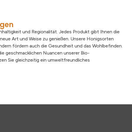
ngen
haltigkeit und Regionalität. Jedes Produkt gibt Ihnen die
e neue Art und Weise zu genießen. Unsere Honigsorten
ondern fördern auch die Gesundheit und das Wohlbefinden.
 die geschmacklichen Nuancen unserer Bio-
en Sie gleichzeitig ein umweltfreundliches