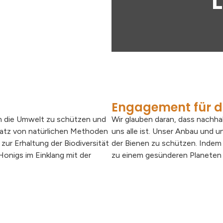
Engagement für d
 um die Umwelt zu schützen und
Wir glauben daran, dass nachhal
satz von natürlichen Methoden
uns alle ist. Unser Anbau und 
zur Erhaltung der Biodiversität
der Bienen zu schützen. Indem
Honigs im Einklang mit der
zu einem gesünderen Planeten b