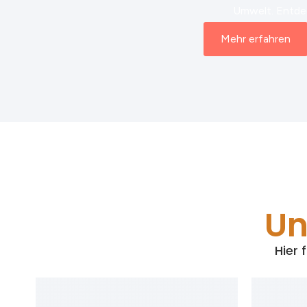
Umwelt. Entdec
Mehr erfahren
Un
Hier 