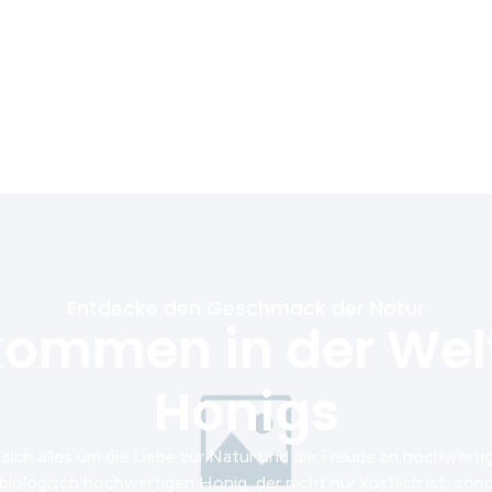
Entdecke den Geschmack der Natur
kommen in der Wel
Honigs
t sich alles um die Liebe zur Natur und die Freude an hochwert
biologisch hochwertigen Honig, der nicht nur köstlich ist, sond