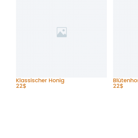
Klassischer Honig
Blütenho
22$
22$