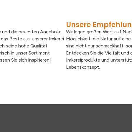
Unsere Empfehlu
te und die neuesten Angebote.
Wir legen großen Wert auf Nach
 das Beste aus unserer Imkerei
Möglichkeit, die Natur auf ein
rch seine hohe Qualität
sind nicht nur schmackhaft, s
risch in unser Sortiment
Entdecken Sie die Vielfalt und
n Sie sich inspirieren!
Imkereiprodukte und unterstütz
Lebenskonzept.