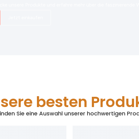
ke unsere Produkte und erfahre mehr über die faszinierende We
Jetzt einkaufen
sere besten Produ
finden Sie eine Auswahl unserer hochwertigen Pro