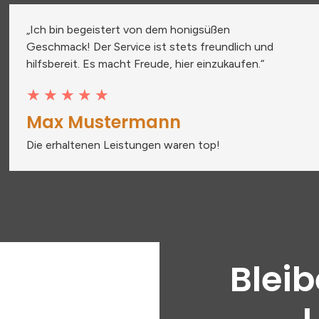
„Ich bin begeistert von dem honigsüßen
Geschmack! Der Service ist stets freundlich und
hilfsbereit. Es macht Freude, hier einzukaufen.“
★
★
★
★
★
Max Mustermann
Die erhaltenen Leistungen waren top!
Bleib