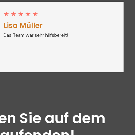
★
★
★
★
★
Lisa Müller
Das Team war sehr hilfsbereit!
en Sie auf dem