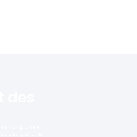
t des
igem Honig. Unsere
ern auch gut für die